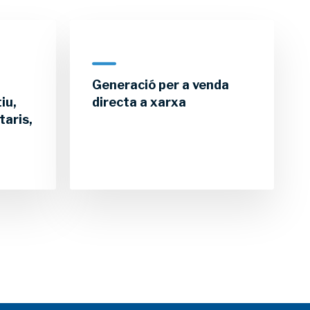
Generació per a venda
iu,
directa a xarxa
taris,