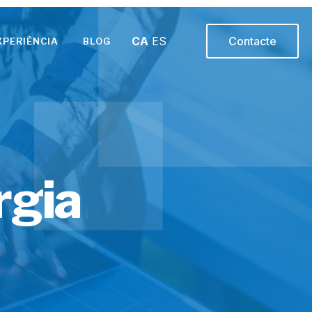
CA
ES
Contacte
XPERIÈNCIA
BLOG
rgia