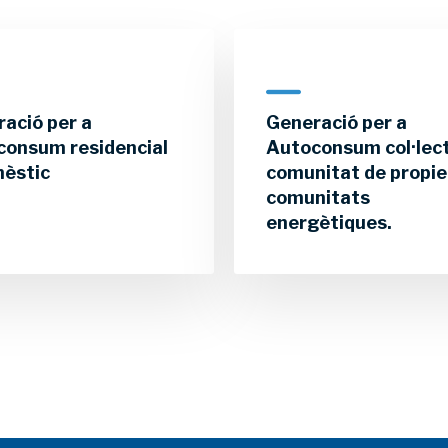
ació per a
Generació per a
consum residencial
Autoconsum col·lect
mèstic
comunitat de propie
comunitats
energètiques.