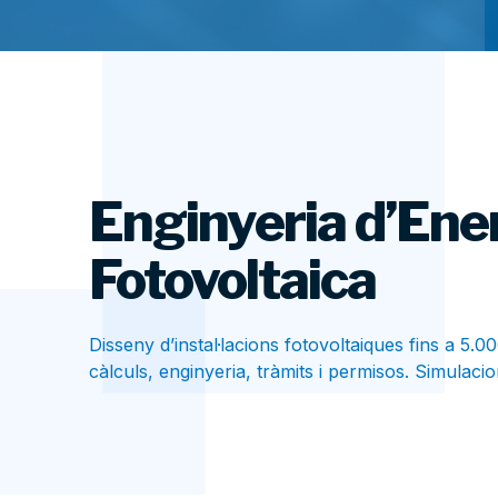
Enginyeria d’Ene
Fotovoltaica
Disseny d’instal·lacions fotovoltaiques fins a 5.0
càlculs, enginyeria, tràmits i permisos. Simulaci