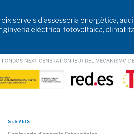
eix serveis d'assessoria energètica, audi
ginyeria elèctrica, fotovoltaica, climatitza
 FONDOS NEXT GENERATION (EU) DEL MECANISMO DE
SERVEIS