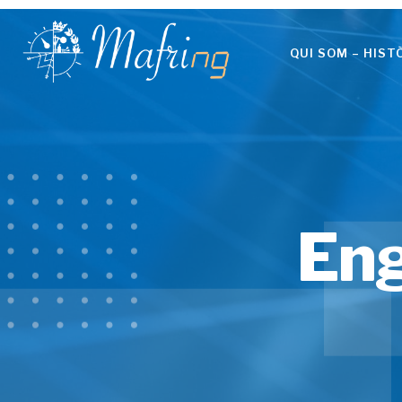
QUI SOM – HIST
Eng