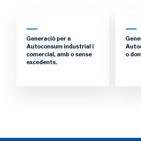
Generació per a
Gener
Autoconsum industrial i
Auto
comercial, amb o sense
o do
excedents.