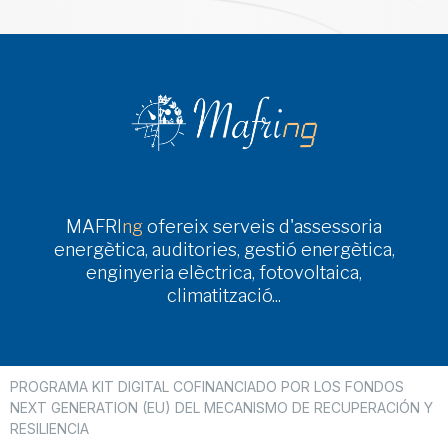
MAFRI
ng
ofereix serveis d'assessoria
energètica, auditories, gestió energètica,
enginyeria elèctrica, fotovoltaica,
climatització...
PROGRAMA KIT DIGITAL COFINANCIADO POR LOS FONDOS
NEXT GENERATION (EU) DEL MECANISMO DE RECUPERACIÓN Y
RESILIENCIA