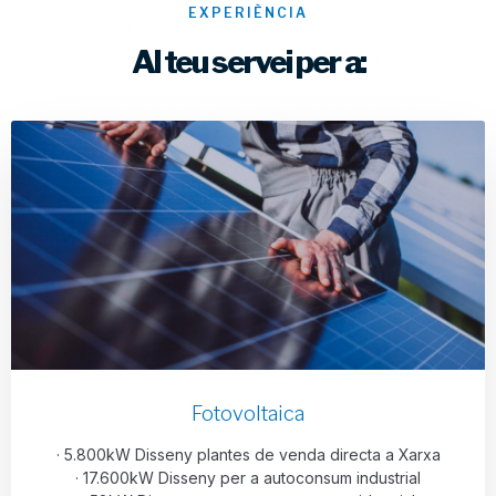
EXPERIÈNCIA
Al teu servei per a:
Fotovoltaica
· 5.800kW Disseny plantes de venda directa a Xarxa
· 17.600kW Disseny per a autoconsum industrial