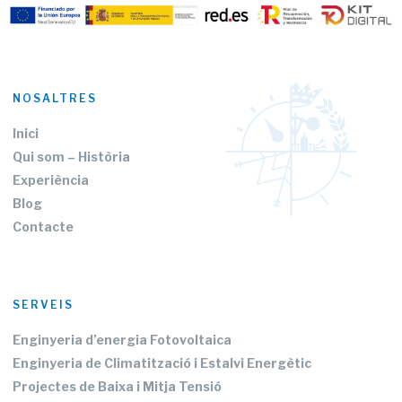
NOSALTRES
Inici
Qui som – Història
Experiència
Blog
Contacte
CA
ES
SERVEIS
Enginyeria d’energia Fotovoltaica
Enginyeria de Climatització i Estalvi Energètic
Projectes de Baixa i Mitja Tensió