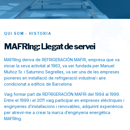
QUI SOM - HISTORIA
MAFRIng: Llegat de servei
MAFRIng deriva de REFRIGERACIÓN MAFRI, empresa que va
iniciar la seva activitat al 1963, va ser fundada per Manuel
Muñoz Sr. i Saturnino Segrelles, va ser una de les empreses
pioneres en instal·lació de refrigeració industrial i aire
condicionat a edificis de Barcelona.
Vaig formar part de REFRIGERACIÓN MAFRI del 1994 al 1999.
Entre el 1999 i el 2011 vaig participar en empreses elèctriques i
enginyeries d’instal·lacions i renovables, adquirint experiència
per atrevir-me a crear la marca d’enginyeria energètica
MAFRIng.