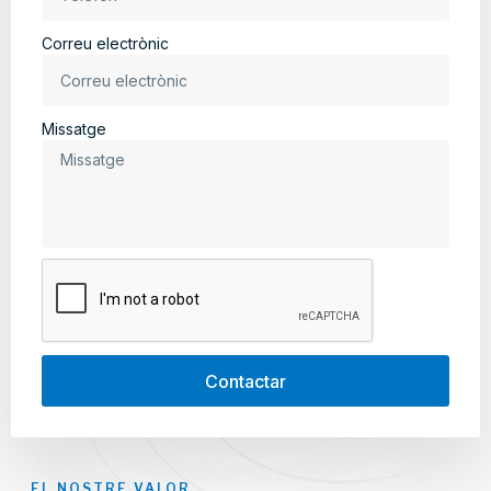
Correu electrònic
Missatge
Contactar
EL NOSTRE VALOR