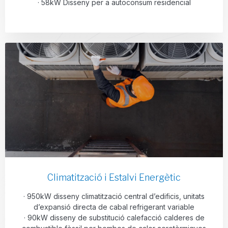
· 58kW Disseny per a autoconsum residencial
Climatització i Estalvi Energètic
· 950kW disseny climatització central d’edificis, unitats
d’expansió directa de cabal refrigerant variable
· 90kW disseny de substitució calefacció calderes de