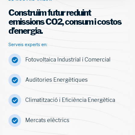
Construïm futur reduint
emissions CO2, consum i costos
d’energia.
Serveis experts en:
Fotovoltaica Industrial i Comercial
Auditories Energètiques
Climatització i Eficiència Energètica
Mercats elèctrics