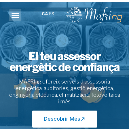
CA
ES
El teu assessor
energètic de confiança
MAFRIng ofereix serveis d'assessoria
energètica, auditories, gestió energètica,
enginyeria elèctrica, climatització, fotovoltaica
i més.
Descobrir Més